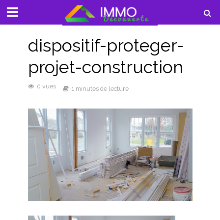
dispositif-proteger-
projet-construction
0 vues
1 minutes de lecture